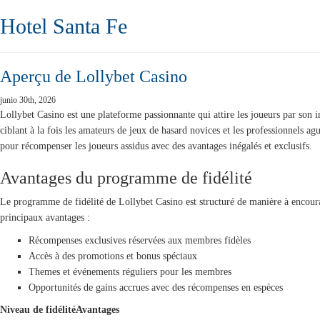
Hotel Santa Fe
Aperçu de Lollybet Casino
junio 30th, 2026
Lollybet Casino est une plateforme passionnante qui attire les joueurs par son in
ciblant à la fois les amateurs de jeux de hasard novices et les professionnels ag
pour récompenser les joueurs assidus avec des avantages inégalés et exclusifs.
Avantages du programme de fidélité
Le programme de fidélité de Lollybet Casino est structuré de manière à encoura
principaux avantages :
Récompenses exclusives réservées aux membres fidèles
Accès à des promotions et bonus spéciaux
Themes et événements réguliers pour les membres
Opportunités de gains accrues avec des récompenses en espèces
Niveau de fidélité
Avantages