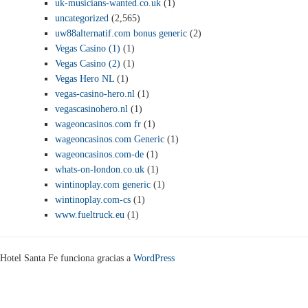
uk-musicians-wanted.co.uk
(1)
uncategorized
(2,565)
uw88alternatif.com bonus generic
(2)
Vegas Casino (1)
(1)
Vegas Casino (2)
(1)
Vegas Hero NL
(1)
vegas-casino-hero.nl
(1)
vegascasinohero.nl
(1)
wageoncasinos.com fr
(1)
wageoncasinos.com Generic
(1)
wageoncasinos.com-de
(1)
whats-on-london.co.uk
(1)
wintinoplay.com generic
(1)
wintinoplay.com-cs
(1)
www.fueltruck.eu
(1)
Hotel Santa Fe funciona gracias a
WordPress