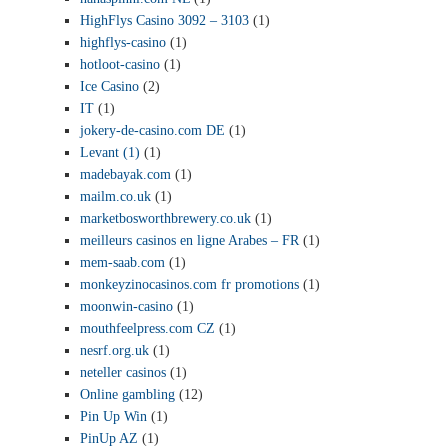
HighFlys Casino 3092 – 3103
(1)
highflys-casino
(1)
hotloot-casino
(1)
Ice Casino
(2)
IT
(1)
jokery-de-casino.com DE
(1)
Levant (1)
(1)
madebayak.com
(1)
mailm.co.uk
(1)
marketbosworthbrewery.co.uk
(1)
meilleurs casinos en ligne Arabes – FR
(1)
mem-saab.com
(1)
monkeyzinocasinos.com fr promotions
(1)
moonwin-casino
(1)
mouthfeelpress.com CZ
(1)
nesrf.org.uk
(1)
neteller casinos
(1)
Online gambling
(12)
Pin Up Win
(1)
PinUp AZ
(1)