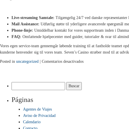
KONTAKT-METODER
Live-streaming Samtale:
Tilgængelig 24/7 ved danske repræsentanter hvi
Mail Assistance:
Udførlig støtte til yderligere avancerede spørgsmål med
Phone-linje:
Umiddelbar kontakt for vores supportteam inden i Danmar
FAQ:
Omfattende hjælpecenter med guider, tutorialer & svar til almin
Vores egen service-team gennemgår løbende training til at fastholde teamet op
kunderne henvender sig til vores team. Seven’s Casino stræber mod til at udv
en
Posted in
uncategorized
|
Comentarios desactivados
7
Casino
–
Buscar:
Jeres
Ultimativt
Páginas
Destination
med
Agentes de Viajes
Internet-
Aviso de Privacidad
spil
Calendario
samt
Contacto