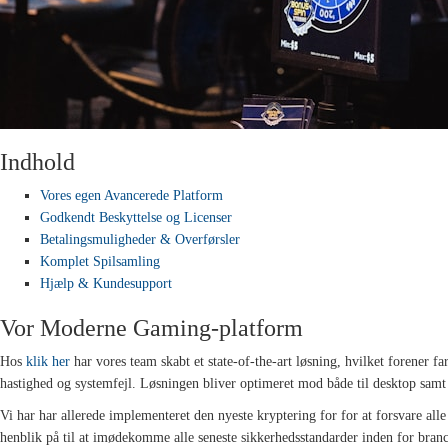
Indhold
Vores egen Avancerede Platform
Godkendt Beskyttelse og Licenser
Betalingsmuligheder & Overførsler
Komplet Spilsamling
Hjælp & Kundesupport
Vor Moderne Gaming-platform
Hos
klik her
har vores team skabt et state-of-the-art løsning, hvilket forener fart
hastighed og systemfejl. Løsningen bliver optimeret mod både til desktop sam
Vi har har allerede implementeret den nyeste kryptering for for at forsvare al
henblik på til at imødekomme alle seneste sikkerhedsstandarder inden for bran