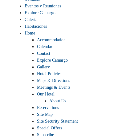
Underholdning
Eventos y Reuniones
Explore Camargo
Galería
Habitaciones
Home
Accommodation
Calendar
Contact
Explore Camargo
Gallery
Hotel Policies
Maps & Directions
Meetings & Events
Our Hotel
About Us
Reservations
Site Map
Site Security Statement
Special Offers
Subscribe