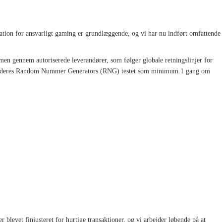
ikation for ansvarligt gaming er grundlæggende, og vi har nu indført omfattende
ammen gennem autoriserede leverandører, som følger globale retningslinjer for
de over deres Random Nummer Generators (RNG) testet som minimum 1 gang om
 blevet finjusteret for hurtige transaktioner, og vi arbejder løbende på at