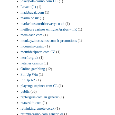
jokery-de-casino.com DE
(1)
Levant (1)
(1)
madebayak.com
(1)
mailm.co.uk
(1)
marketbosworthbrewery.co.uk
(1)
meilleurs casinos en ligne Arabes – FR
(1)
mem-saab.com
(1)
monkeyzinocasinos.com fr promotions
(1)
moonwin-casino
(1)
mouthfeelpress.com CZ
(1)
nesrf.org.uk
(1)
neteller casinos
(1)
Online gambling
(12)
Pin Up Win
(1)
PinUp AZ
(1)
playaugustapines.com CL
(1)
public
(36)
raptergiris.com en generic
(1)
rcawealth.com
(1)
rethinkingremote.co.uk
(1)
retimbacasino.com generic es
(1)