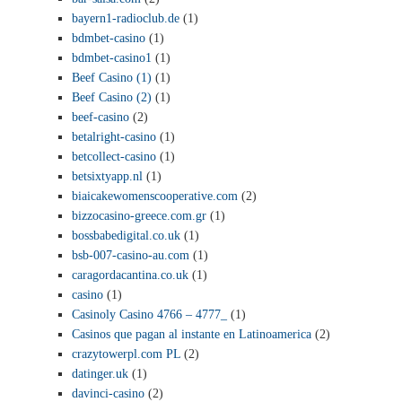
bayern1-radioclub.de
(1)
bdmbet-casino
(1)
bdmbet-casino1
(1)
Beef Casino (1)
(1)
Beef Casino (2)
(1)
beef-casino
(2)
betalright-casino
(1)
betcollect-casino
(1)
betsixtyapp.nl
(1)
biaicakewomenscooperative.com
(2)
bizzocasino-greece.com.gr
(1)
bossbabedigital.co.uk
(1)
bsb-007-casino-au.com
(1)
caragordacantina.co.uk
(1)
casino
(1)
Casinoly Casino 4766 – 4777_
(1)
Casinos que pagan al instante en Latinoamerica
(2)
crazytowerpl.com PL
(2)
datinger.uk
(1)
davinci-casino
(2)