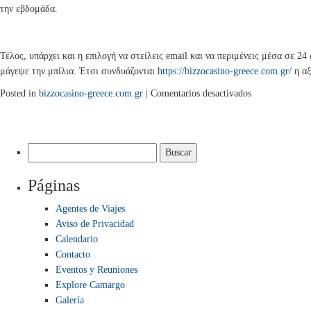
την εβδομάδα.
ΥΠΆΡΧΟΥΝ ΜΠΌΝΟΥΣ ΣΤΟ ΚΑΖΊΝΟ ΜΠΊΖΟ ΜΌΝΟ ΓΙΑ ΈΛΛΗΝ
Τέλος, υπάρχει και η επιλογή να στείλεις email και να περιμένεις μέσα σε 
μάγεψε την μπίλια. Έτσι συνδυάζονται
https://bizzocasino-greece.com.gr/
η αξ
en
Posted in
bizzocasino-greece.com.gr
|
Comentarios desactivados
Επίσημο
Bizzo
Casino
Buscar:
Εισοδος
Σύνδεσμος
Páginas
Agentes de Viajes
Aviso de Privacidad
Calendario
Contacto
Eventos y Reuniones
Explore Camargo
Galería