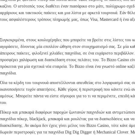
καζίνο. Ο ιστότοπός τους διαθέτει έναν πιασάρικο στο μάτι, πολύχρωμο σχεδ
αρχάριους και τακτικούς παίκτες και μια λίστα με αρκετά τουρνουά. Εάν θέλ
τους ασφαλέστερους τρόπους πληρωμής μας, όπως Visa, Mastercard ή ένα αξ
ΕΠΙΤΡΑΠΈΖΙΑ ΠΑΙΧΝΊΔΙΑ: ΠΌΚΕΡ, ΜΠΛΑΚΤΖΆΚ, ΡΟΥΛΈΤΑ
Συγκεκριμένα, στους κουλοχέρηδες που μπορείτε να βρείτε στις λίστες του κα
αγοράσετε, δίνοντας μία επιπλέον ώθηση στον στοιχηματισμό σας. Σε μία κα
άπειρους παίκτες, φιλοξενεί χιλιάδες παιχνίδια, σε ένα ευχάριστο περιβάλλον
προσφέρει χαλάρωση και διασκέδαση στους πελάτες του. Το Bizzo Casino είνα
πρόκειται για μία σχετικά νέα εταιρεία. Το Bizzo είναι ένα γνωστό online κ
παιχνίδια.
Όλα τα κέρδη του τουρνουά αποστέλλονται απευθείας στο λογαριασμό σας σε
ικανοποιήσετε τυχόν απαιτήσεις. Κάθε γύρος ή περιστροφή που κάνετε ενώ αν
αμέσως. Μπορείτε πάντα να είστε σίγουροι για το τι να περιμένετε, επειδή 
του.
Πόκερ και μπακαρά διαφόρων παροχών ζωντανών παιχνιδιών και αντιμετώπισε
παιχνίδια πόκερ, blackjack, μπακαρά και ρουλέτας για να διασκεδάσεις και ν
διασκέδασης. Αν ακόμα δεν έχεις γίνει μέλος του Bizzo Casino, τότε κάνε ά
δωρεάν περιστροφές για τα παιχνίδια Dig Dig Digger ή Mechanical Clover. Μ