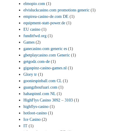
elmopio.com
(1)
elvisluckcasino.com promotions generic
(1)
empirea-casino-de.com DE
(1)
equipment-statt-power.de
(1)
EU casino
(1)
funditfwd.org
(1)
Games
(2)
ganecasino.com generic es
(1)
gbetplaycasino.com Generic
(1)
getgodz.com-de
(1)
gigaspinz-casino-games.nl
(1)
Glory tr
(1)
gooniespinball.com CL
(1)
guangzhoufuari.com
(1)
hahaspinnl.com NL
(1)
HighFlys Casino 3092 – 3103
(1)
highflys-casino
(1)
hotloot-casino
(1)
Ice Casino
(2)
IT
(1)