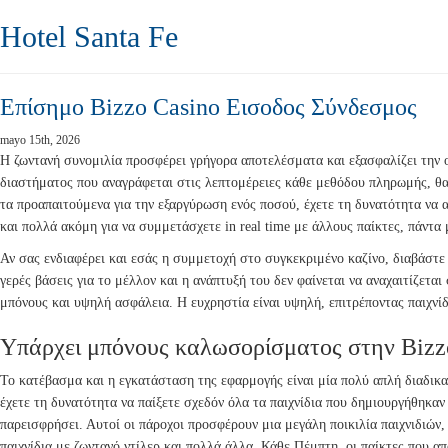
Hotel Santa Fe
Επίσημο Bizzo Casino Εισοδος Σύνδεσμος
mayo 15th, 2026
Η ζωντανή συνομιλία προσφέρει γρήγορα αποτελέσματα και εξασφαλίζει την ο
διαστήματος που αναγράφεται στις λεπτομέρειες κάθε μεθόδου πληρωμής, θα
τα προαπαιτούμενα για την εξαργύρωση ενός ποσού, έχετε τη δυνατότητα να 
και πολλά ακόμη για να συμμετάσχετε in real time με άλλους παίκτες, πάντα
Αν σας ενδιαφέρει και εσάς η συμμετοχή στο συγκεκριμένο καζίνο, διαβάστε
γερές βάσεις για το μέλλον και η ανάπτυξή του δεν φαίνεται να αναχαιτίζεται
μπόνους και υψηλή ασφάλεια. Η ευχρηστία είναι υψηλή, επιτρέποντας παιχνίδ
Υπάρχει μπόνους καλωσορίσματος στην Bizz
Το κατέβασμα και η εγκατάσταση της εφαρμογής είναι μία πολύ απλή διαδικα
έχετε τη δυνατότητα να παίξετε σχεδόν όλα τα παιχνίδια που δημιουργήθηκαν 
παρεισφρήσει. Αυτοί οι πάροχοι προσφέρουν μια μεγάλη ποικιλία παιχνιδιών,
παιχνίδια με ζωντανό ντίλερ και πολλά άλλα. Κάθε Πέμπτη, οι παίκτες που 