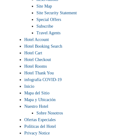
Site Map
Site Security Statement
Special Offers
Subscribe
Travel Agents
Hotel Account
Hotel Booking Search
Hotel Cart
Hotel Checkout
Hotel Rooms
Hotel Thank You
infografía COVID-19
Inicio
Mapa del Sitio
Mapa y Ubicación
Nuestro Hotel
Sobre Nosotros
Ofertas Especiales
Políticas del Hotel
Privacy Notice