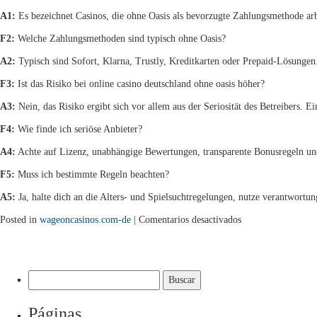
A1:
Es bezeichnet Casinos, die ohne Oasis als bevorzugte Zahlungsmethode arb
F2:
Welche Zahlungsmethoden sind typisch ohne Oasis?
A2:
Typisch sind Sofort, Klarna, Trustly, Kreditkarten oder Prepaid-Lösungen.
F3:
Ist das Risiko bei online casino deutschland ohne oasis höher?
A3:
Nein, das Risiko ergibt sich vor allem aus der Seriosität des Betreibers. 
F4:
Wie finde ich seriöse Anbieter?
A4:
Achte auf Lizenz, unabhängige Bewertungen, transparente Bonusregeln un
F5:
Muss ich bestimmte Regeln beachten?
A5:
Ja, halte dich an die Alters- und Spielsuchtregelungen, nutze verantwortu
en
Posted in
wageoncasinos.com-de
|
Comentarios desactivados
Alles
rund
um
Buscar:
online
casino
Páginas
deutschland