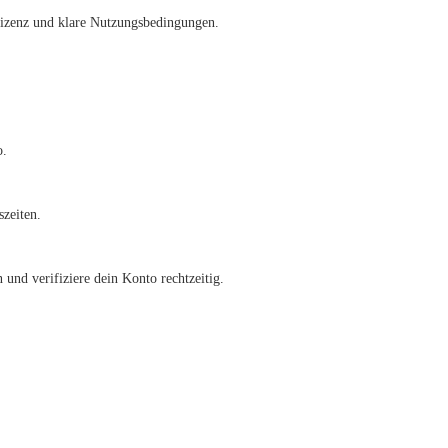
 Lizenz und klare Nutzungsbedingungen.
o.
zeiten.
und verifiziere dein Konto rechtzeitig.