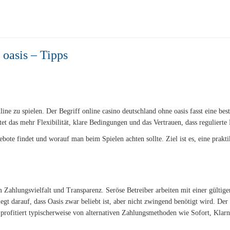
 oasis – Tipps
nline zu spielen. Der Begriff online casino deutschland ohne oasis fasst eine
et das mehr Flexibilität, klare Bedingungen und das Vertrauen, dass regulierte
bote findet und worauf man beim Spielen achten sollte. Ziel ist es, eine prakt
m Zahlungsvielfalt und Transparenz. Seröse Betreiber arbeiten mit einer gülti
t darauf, dass Oasis zwar beliebt ist, aber nicht zwingend benötigt wird. Der
, profitiert typischerweise von alternativen Zahlungsmethoden wie Sofort, Klar