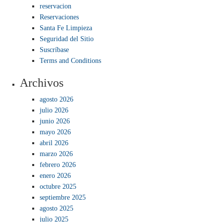
reservacion
Reservaciones
Santa Fe Limpieza
Seguridad del Sitio
Suscríbase
Terms and Conditions
Archivos
agosto 2026
julio 2026
junio 2026
mayo 2026
abril 2026
marzo 2026
febrero 2026
enero 2026
octubre 2025
septiembre 2025
agosto 2025
julio 2025