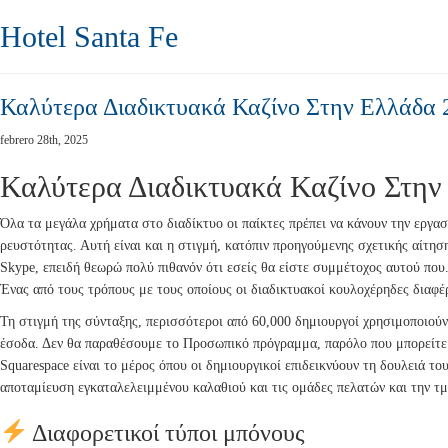
Hotel Santa Fe
Καλύτερα Διαδικτυακά Καζίνο Στην Ελλάδα 
febrero 28th, 2025
Καλύτερα Διαδικτυακά Καζίνο Στην
Όλα τα μεγάλα χρήματα στο διαδίκτυο οι παίκτες πρέπει να κάνουν την εργασ
ρευστότητας. Αυτή είναι και η στιγμή, κατόπιν προηγούμενης σχετικής αίτησ
Skype, επειδή θεωρώ πολύ πιθανόν ότι εσείς θα είστε συμμέτοχος αυτού που. 
Ένας από τους τρόπους με τους οποίους οι διαδικτυακοί κουλοχέρηδες διαφέρ
Τη στιγμή της σύνταξης, περισσότεροι από 60,000 δημιουργοί χρησιμοποιού
έσοδα. Δεν θα παραθέσουμε το Προσωπικό πρόγραμμα, παρόλο που μπορείτε 
Squarespace είναι το μέρος όπου οι δημιουργικοί επιδεικνύουν τη δουλειά το
αποταμίευση εγκαταλελειμμένου καλαθιού και τις ομάδες πελατών και την τ
Διαφορετικοί τύποι μπόνους