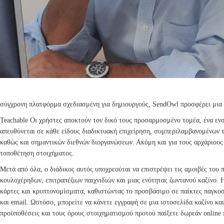
σύγχρονη πλατφόρμα σχεδιασμένη για δημιουργούς, SendOwl προσφέρει μια π
Teachable Οι χρήστες αποκτούν τον δικό τους προσαρμοσμένο τομέα, ένα εν
απευθύνεται σε κάθε είδους διαδικτυακή επιχείρηση, συμπεριλαμβανομένω
καθώς και σημαντικών διεθνών διοργανώσεων. Ακόμη και για τους αρχάριους
τοποθέτηση στοιχήματος.
Μετά από όλα, ο διάδικος αυτός υποχρεούται να επιστρέψει τις αμοιβές του
κουλοχέρηδων, επιτραπέζιων παιχνιδιών και μιας ενότητας ζωντανού καζίνο.
κάρτες και κρυπτονομίσματα, καθιστώντας το προσβάσιμο σε παίκτες παγκοσ
και email. Ωστόσο, μπορείτε να κάνετε εγγραφή σε μια ιστοσελίδα καζίνο κα
προϋποθέσεις και τους όρους στοιχηματισμού προτού παίξετε δωρεάν online π