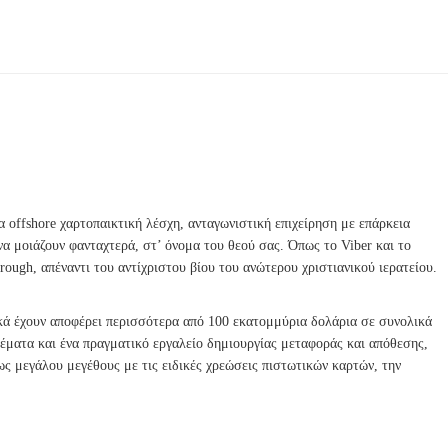
 offshore χαρτοπαικτική λέσχη, ανταγωνιστική επιχείρηση με επάρκεια
α μοιάζουν φανταχτερά, στ’ όνομα του θεού σας. Όπως το Viber και το
rough, απέναντι του αντίχριστου βίου του ανώτερου χριστιανικού ιερατείου.
ικά έχουν αποφέρει περισσότερα από 100 εκατομμύρια δολάρια σε συνολικά
ματα και ένα πραγματικό εργαλείο δημιουργίας μεταφοράς και απόθεσης,
έως μεγάλου μεγέθους με τις ειδικές χρεώσεις πιστωτικών καρτών, την